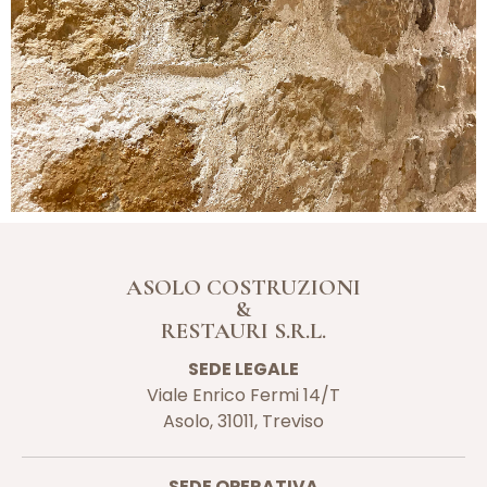
ASOLO COSTRUZIONI
&
RESTAURI S.R.L.
SEDE LEGALE
Viale Enrico Fermi 14/T
Asolo,
31011,
Treviso
SEDE OPERATIVA