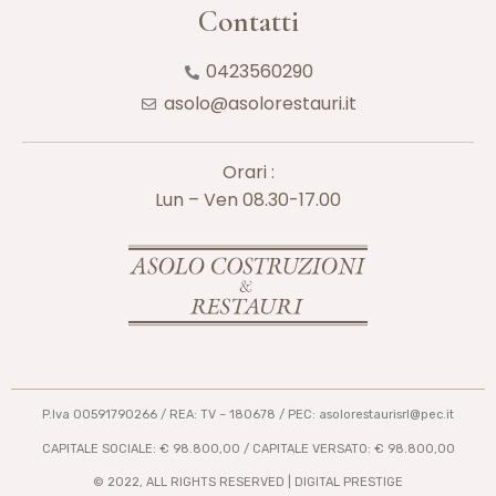
Contatti
0423560290
asolo@asolorestauri.it
Orari :
Lun – Ven 08.30-17.00
P.Iva 00591790266 / REA: TV – 180678 / PEC: asolorestaurisrl@pec.it
CAPITALE SOCIALE: € 98.800,00 / CAPITALE VERSATO: € 98.800,00
© 2022, ALL RIGHTS RESERVED | DIGITAL PRESTIGE