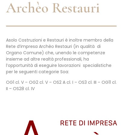
Archèo Restauri
Asolo Costruzioni e Restauri è inoltre membro della
Rete d’impresa Archèo Restauri (in qualità di
Organo Comune) che, unendo le competenze
insieme ad altre realtà professionali, ha
l’opportunità di eseguire lavorazioni specialistiche
per le seguenti categorie Soa:
OG1 cl. V – OG2 cl. V – OS2 A cl. I – OS3 cl. III – OG11 cl.
II – OS28 cl. IV